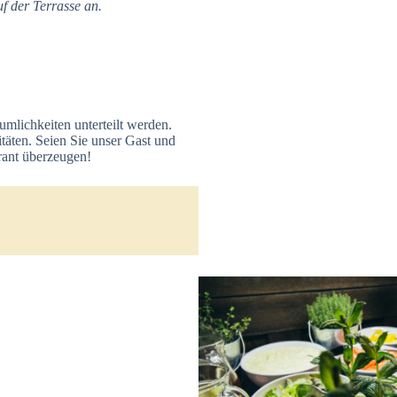
uf der Terrasse an.
umlichkeiten unterteilt werden.
itäten. Seien Sie unser Gast und
rant überzeugen!