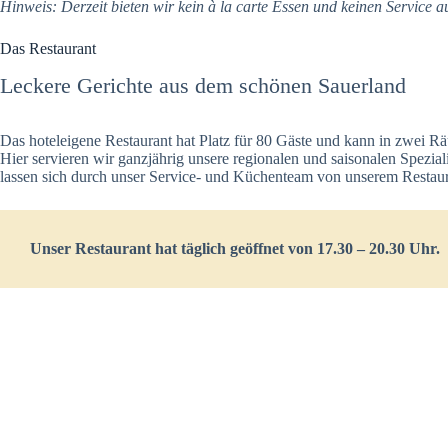
Hinweis: Derzeit bieten wir kein à la carte Essen und keinen Service a
Das Restaurant
Leckere Gerichte aus dem schönen Sauerland
Das hoteleigene Restaurant hat Platz für 80 Gäste und kann in zwei Rä
Hier servieren wir ganzjährig unsere regionalen und saisonalen Spezial
lassen sich durch unser Service- und Küchenteam von unserem Restau
Unser Restaurant hat täglich geöffnet von 17.30 – 20.30 Uhr.