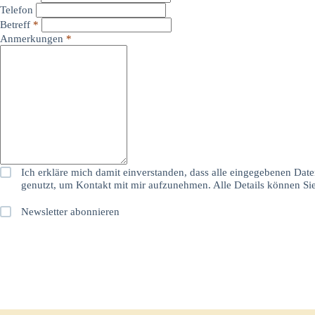
Telefon
Betreff
*
Anmerkungen
*
Ich erkläre mich damit einverstanden, dass alle eingegebenen D
genutzt, um Kontakt mit mir aufzunehmen. Alle Details können Sie
Newsletter abonnieren
Alternative: