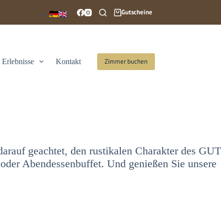
Gutscheine
Erlebnisse
Kontakt
Zimmer buchen
darauf geachtet, den rustikalen Charakter des GUT
oder Abendessenbuffet. Und genießen Sie unsere