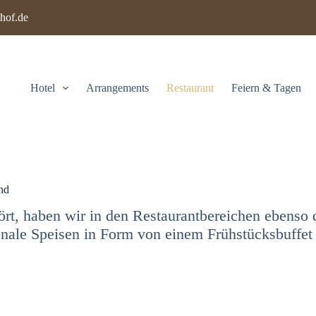
hof.de
Hotel
Arrangements
Restaurant
Feiern & Tagen
nd
ört, haben wir in den Restaurantbereichen ebenso 
ale Speisen in Form von einem Frühstücksbuffet 