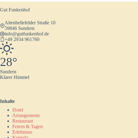
Gut Funkenhof
Altenhellefelder Straße 10
59846 Sundern
info@gutfunkenhof.de
+49 2934 961760
28°
Sundern
Klarer Himmel
Inhalte
Hotel
Arrangements
Restaurant
Feiern & Tagen
Erlebnisse
Kontakt