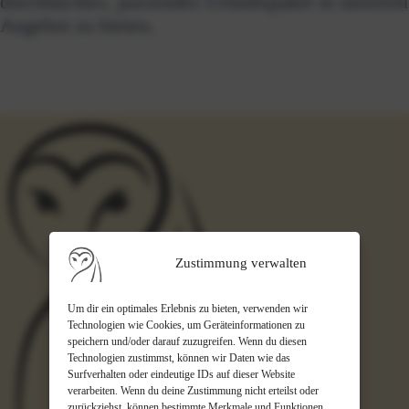
durchdachtes, passendes Urlaubspaket in unserem
Angebot zu bieten.
Zustimmung verwalten
Um dir ein optimales Erlebnis zu bieten, verwenden wir
Technologien wie Cookies, um Geräteinformationen zu
speichern und/oder darauf zuzugreifen. Wenn du diesen
Technologien zustimmst, können wir Daten wie das
Surfverhalten oder eindeutige IDs auf dieser Website
verarbeiten. Wenn du deine Zustimmung nicht erteilst oder
zurückziehst, können bestimmte Merkmale und Funktionen